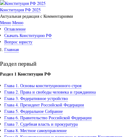
Перейти
к
Конституция РФ 2025
основному
Актуальная редакция с Комментариями
содержанию
Меню
Меню
Меню
Оглавление
Скачать Конституцию РФ
Вопрос юристу
Главная
Раздел первый
Раздел 1 Конституции РФ
Глава 1. Основы конституционного строя
Глава 2. Права и свободы человека и гражданина
Глава 3. Федеративное устройство
Глава 4. Президент Российской Федерации
Глава 5. Федеральное Собрание
Глава 6. Правительство Российской Федерации
Глава 7. Судебная власть и прокуратура
Глава 8. Местное самоуправление
Глава 9. Конституционные поправки и пересмотр Конституции