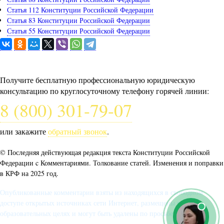
Статья 112 Конституции Российской Федерации
Статья 83 Конституции Российской Федерации
Статья 55 Конституции Российской Федерации
Задайте вопрос юристу
Получите бесплатную профессиональную юридическую
консультацию по круглосуточному телефону горячей линии:
8 (800) 301-79-07
или закажите
обратный звонок
.
© Последняя действующая редакция текста Конституции Российской
Федерации c Комментариями. Толкование статей. Изменения и поправки
в КРФ на 2025 год.
Опубликованные комментарии взяты из находящихся в свободном
доступе открытых источниках сети Интернет, размещены в
образовательных целях и могут быть удалены по просьбе автора.