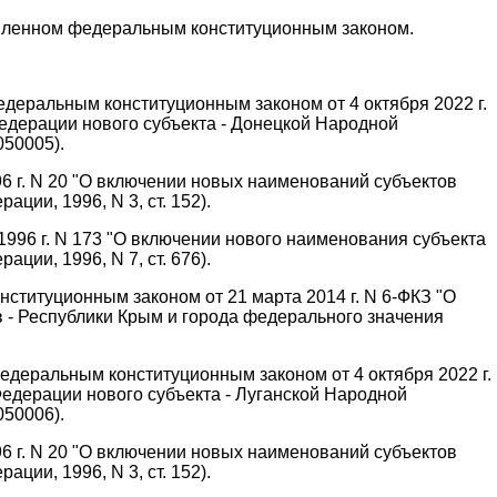
новленном федеральным конституционным законом.
едеральным конституционным законом от 4 октября 2022 г.
едерации нового субъекта - Донецкой Народной
050005).
96 г. N 20 "О включении новых наименований субъектов
ии, 1996, N 3, ст. 152).
1996 г. N 173 "О включении нового наименования субъекта
ии, 1996, N 7, ст. 676).
нституционным законом от 21 марта 2014 г. N 6-ФКЗ "О
 - Республики Крым и города федерального значения
Федеральным конституционным законом от 4 октября 2022 г.
едерации нового субъекта - Луганской Народной
050006).
96 г. N 20 "О включении новых наименований субъектов
ии, 1996, N 3, ст. 152).