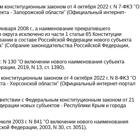
 конституционным законом от 4 октября 2022 г. N 7-ФКЗ "О
екта - Запорожской области" (Официальный интернет-
 января 2008 г., а наименование прекратившего
 округа исключено из части 1 статьи 65 Конституции
овании в составе Российской Федерации нового субъекта
а" (Собрание законодательства Российской Федерации,
г. N 130 "О включении нового наименования субъекта
ии, 2019, N 13, ст. 1390).
конституционным законом от 4 октября 2022 г. N 8-ФКЗ "О
та - Херсонской области" (Официальный интернет-портал
тветствии с Федеральным конституционным законом от 21
дерации новых субъектов - Республики Крым и города
июля 2003 г. N 841 "О включении нового наименования
й Федерации, 2003, N 30, ст. 3051).