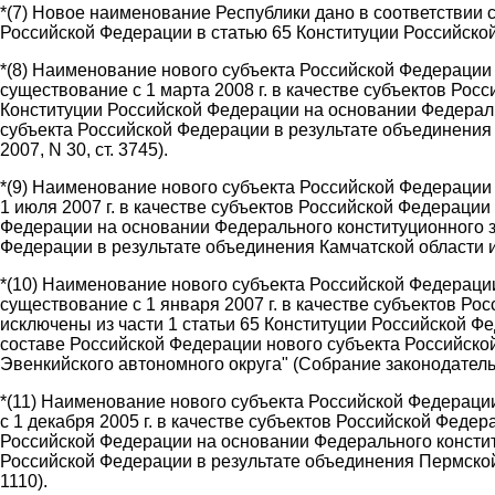
*(7) Новое наименование Республики дано в соответствии 
Российской Федерации в статью 65 Конституции Российской 
*(8) Наименование нового субъекта Российской Федерации -
существование с 1 марта 2008 г. в качестве субъектов Рос
Конституции Российской Федерации на основании Федеральн
субъекта Российской Федерации в результате объединения 
2007, N 30, ст. 3745).
*(9) Наименование нового субъекта Российской Федерации -
1 июля 2007 г. в качестве субъектов Российской Федерации
Федерации на основании Федерального конституционного за
Федерации в результате объединения Камчатской области и 
*(10) Наименование нового субъекта Российской Федерации 
существование с 1 января 2007 г. в качестве субъектов Р
исключены из части 1 статьи 65 Конституции Российской Фе
составе Российской Федерации нового субъекта Российской
Эвенкийского автономного округа" (Собрание законодательс
*(11) Наименование нового субъекта Российской Федерации 
с 1 декабря 2005 г. в качестве субъектов Российской Феде
Российской Федерации на основании Федерального конститу
Российской Федерации в результате объединения Пермской 
1110).