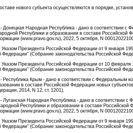
составе нового субъекта осуществляются в порядке, уста
- Донецкая Народная Республика - дано в соответствии с Ф
родной Республики и образовании в составе Российской Ф
мации (www.pravo.gov.ru), 2022, 5 октября, N 0001202210
с Указом Президента Российской Федерации от 9 января 19
Федерации" (Собрание законодательства Российской Федерац
с Указом Президента Российской Федерации от 10 февраля 
Федерации" (Собрание законодательства Российской Федерац
- Республика Крым - дано в соответствии с Федеральным ко
зовании в составе Российской Федерации новых субъектов
ации, 2014, N 12, ст. 1201).
- Луганская Народная Республика - дано в соответствии с 
ародной Республики и образовании в составе Российской Ф
мации (www.pravo.gov.ru), 2022, 5 октября, N 0001202210
с Указом Президента Российской Федерации от 9 января 19
Федерации" (Собрание законодательства Российской Федерац