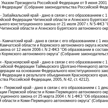
с Указом Президента Российской Федерации от 9 июня 2001 
Федерации" (Собрание законодательства Российской Федерац
 Забайкальский край - дано в связи с его образованием с 1
сийской Федерации Читинской области и Агинского Бурятског
ого конституционного закона от 21 июля 2007 г. N 5-ФКЗ 
Читинской области и Агинского Бурятского автономного ок
 Камчатский край - дано в связи с его образованием с 1 и
 Камчатской области и Корякского автономного округа исклю
кона от 12 июля 2006 г. N 2-ФКЗ "Об образовании в соста
Корякского автономного округа" (Собрание законодательств
- Красноярский край - дано в связи с его образованием с 
оссийской Федерации Таймырского (Долгано-Ненецкого) авто
дерации на основании Федерального конституционного закон
 Федерации в результате объединения Красноярского края,
тва Российской Федерации, 2005, N 42, ст. 4212).
- Пермский край - дано в связи с его образованием с 1 де
рации Пермской области и Коми-Пермяцкого автономного окр
ционного закона от 25 марта 2004 г. N 1-ФКЗ "Об образов
области и Коми-Пермяцкого автономного округа" (Собрание