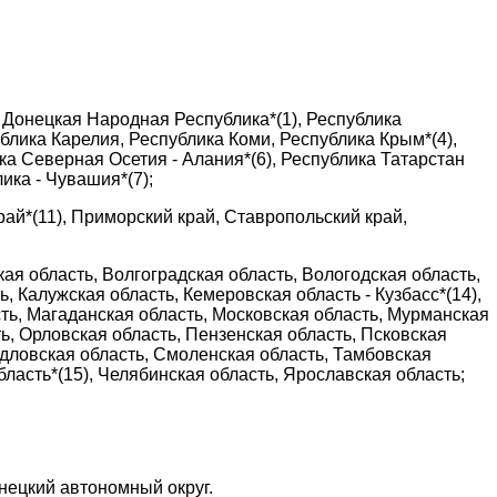
 Донецкая Народная Республика*(1), Республика
блика Карелия, Республика Коми, Республика Крым*(4),
ка Северная Осетия - Алания*(6), Республика Татарстан
ика - Чувашия*(7);
край*(11), Приморский край, Ставропольский край,
ая область, Волгоградская область, Вологодская область,
, Калужская область, Кемеровская область - Кузбасс*(14),
сть, Магаданская область, Московская область, Мурманская
ь, Орловская область, Пензенская область, Псковская
рдловская область, Смоленская область, Тамбовская
бласть*(15), Челябинская область, Ярославская область;
нецкий автономный округ.