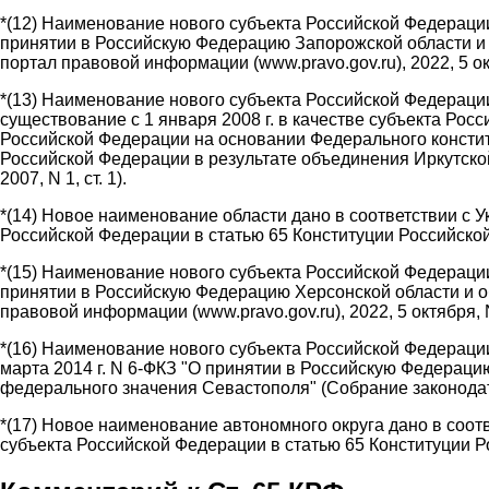
*(12) Наименование нового субъекта Российской Федерации 
принятии в Российскую Федерацию Запорожской области и 
портал правовой информации (www.pravo.gov.ru), 2022, 5 о
*(13) Наименование нового субъекта Российской Федерации 
существование с 1 января 2008 г. в качестве субъекта Рос
Российской Федерации на основании Федерального конститу
Российской Федерации в результате объединения Иркутской
2007, N 1, ст. 1).
*(14) Новое наименование области дано в соответствии с 
Российской Федерации в статью 65 Конституции Российской 
*(15) Наименование нового субъекта Российской Федерации 
принятии в Российскую Федерацию Херсонской области и о
правовой информации (www.pravo.gov.ru), 2022, 5 октября,
*(16) Наименование нового субъекта Российской Федерации
марта 2014 г. N 6-ФКЗ "О принятии в Российскую Федераци
федерального значения Севастополя" (Собрание законодате
*(17) Новое наименование автономного округа дано в соот
субъекта Российской Федерации в статью 65 Конституции Ро