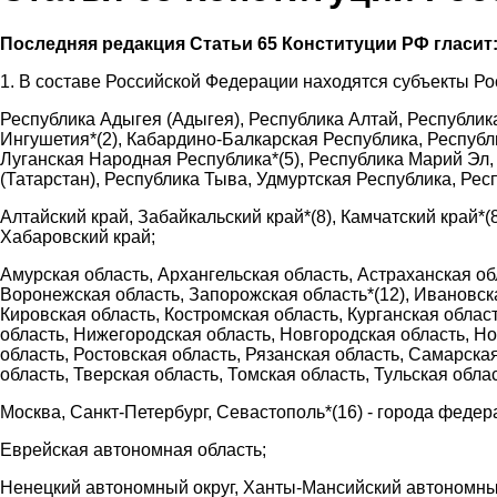
Последняя редакция Статьи 65 Конституции РФ гласит
1. В составе Российской Федерации находятся субъекты Р
Республика Адыгея (Адыгея), Республика Алтай, Республик
Ингушетия*(2), Кабардино-Балкарская Республика, Республ
Луганская Народная Республика*(5), Республика Марий Эл,
(Татарстан), Республика Тыва, Удмуртская Республика, Рес
Алтайский край, Забайкальский край*(8), Камчатский край*(
Хабаровский край;
Амурская область, Архангельская область, Астраханская об
Воронежская область, Запорожская область*(12), Ивановская
Кировская область, Костромская область, Курганская облас
область, Нижегородская область, Новгородская область, Но
область, Ростовская область, Рязанская область, Самарска
область, Тверская область, Томская область, Тульская обла
Москва, Санкт-Петербург, Севастополь*(16) - города федер
Еврейская автономная область;
Ненецкий автономный округ, Ханты-Мансийский автономный 