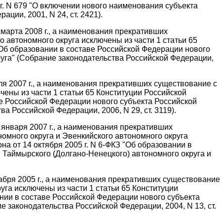
г. N 679 "О включении нового наименования субъекта
ии, 2001, N 24, ст. 2421).
 марта 2008 г., а наименования прекративших
о автономного округа исключены из части 1 статьи 65
"Об образовании в составе Российской Федерации нового
руга" (Собрание законодательства Российской Федерации,
юля 2007 г., а наименования прекративших существование с
чены из части 1 статьи 65 Конституции Российской
ве Российской Федерации нового субъекта Российской
а Российской Федерации, 2006, N 29, ст. 3119).
1 января 2007 г., а наименования прекративших
номного округа и Эвенкийского автономного округа
а от 14 октября 2005 г. N 6-ФКЗ "Об образовании в
 Таймырского (Долгано-Ненецкого) автономного округа и
кабря 2005 г., а наименования прекративших существование
уга исключены из части 1 статьи 65 Конституции
ании в составе Российской Федерации нового субъекта
 законодательства Российской Федерации, 2004, N 13, ст.