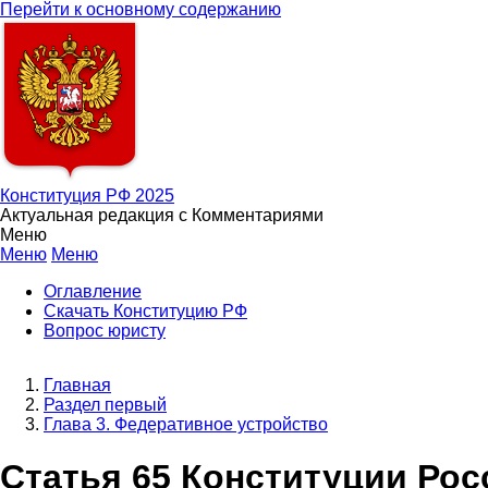
Перейти к основному содержанию
Конституция РФ 2025
Актуальная редакция с Комментариями
Меню
Меню
Меню
Оглавление
Скачать Конституцию РФ
Вопрос юристу
Главная
Раздел первый
Глава 3. Федеративное устройство
Статья 65 Конституции Ро