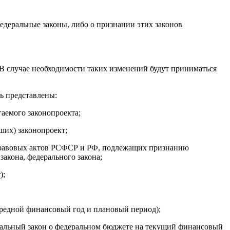
деральные законы, либо о признании этих законов
. В случае необходимости таких изменений будут приниматься
ь представлены:
гаемого законопроекта;
ших) законопроект;
 правовых актов РСФСР и РФ, подлежащих признанию
акона, федерального закона;
);
ередной финансовый год и плановый период);
еральный закон о федеральном бюджете на текущий финансовый