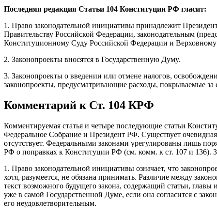
Последняя редакция Статьи 104 Конституции РФ гласит:
1. Право законодательной инициативы принадлежит Президент
Правительству Российской Федерации, законодательным (пред
Конституционному Суду Российской Федерации и Верховному 
2. Законопроекты вносятся в Государственную Думу.
3. Законопроекты о введении или отмене налогов, освобождени
законопроекты, предусматривающие расходы, покрываемые за 
Комментарий к Ст. 104 КРФ
Комментируемая статья и четыре последующие статьи Конститу
Федеральное Собрание и Президент РФ. Существует очевидная 
отсутствует. Федеральными законами урегулированы лишь поря
РФ о поправках к Конституции РФ (см. комм. к ст. 107 и 136)
1. Право законодательной инициативы означает, что законопрое
хотя, разумеется, не обязана принимать. Различие между зако
текст возможного будущего закона, содержащий статьи, главы 
уже в самой Государственной Думе, если она согласится с зак
его неудовлетворительным.