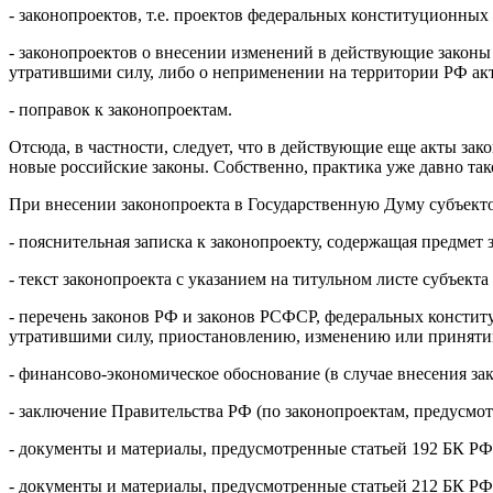
- законопроектов, т.е. проектов федеральных конституционных
- законопроектов о внесении изменений в действующие законы
утратившими силу, либо о неприменении на территории РФ ак
- поправок к законопроектам.
Отсюда, в частности, следует, что в действующие еще акты за
новые российские законы. Собственно, практика уже давно так
При внесении законопроекта в Государственную Думу субъект
- пояснительная записка к законопроекту, содержащая предмет
- текст законопроекта с указанием на титульном листе субъект
- перечень законов РФ и законов РСФСР, федеральных конст
утратившими силу, приостановлению, изменению или принятию 
- финансово-экономическое обоснование (в случае внесения зак
- заключение Правительства РФ (по законопроектам, предусмот
- документы и материалы, предусмотренные статьей 192 БК РФ
- документы и материалы, предусмотренные статьей 212 БК РФ