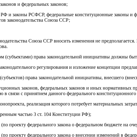
 законов и федеральных законов;
 РФ и законы РСФСР, федеральные конституционные законы и фе
тов законодательства Союза ССР;
конодательства Союза ССР вносить изменения не предполагается
ова.
ом (субъектами) права законодательной инициативы должны быт
 законодательного регулирования и изложение концепции предла
а (субъектов) права законодательной инициативы, внесшего (внес
итуционных законов, федеральных законов и иных нормативных
в связи с принятием данного федерального конституционного з
онопроекта, реализация которого потребует материальных затрат
ренным частью 3 ст. 104 Конституции РФ);
 (по проекту федерального закона о федеральном бюджете на оч
 (по проекту федерального закона о внесении изменений в фед