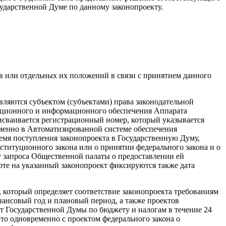
сударственной Думе по данному законопроекту.
в или отдельных их положений в связи с принятием данного
ляются субъектом (субъектами) права законодательной
ационного и информационного обеспечения Аппарата
сваивается регистрационный номер, который указывается
еменно в Автоматизированной системе обеспечения
ремя поступления законопроекта в Государственную Думу,
ституционного закона или о принятии федерального закона и о
 запроса Общественной палаты о предоставлении ей
рте на указанный законопроект фиксируются также дата
 который определяет соответствие законопроекта требованиям
нансовый год и плановый период, а также проектов
т Государственной Думы по бюджету и налогам в течение 24
то одновременно с проектом федерального закона о